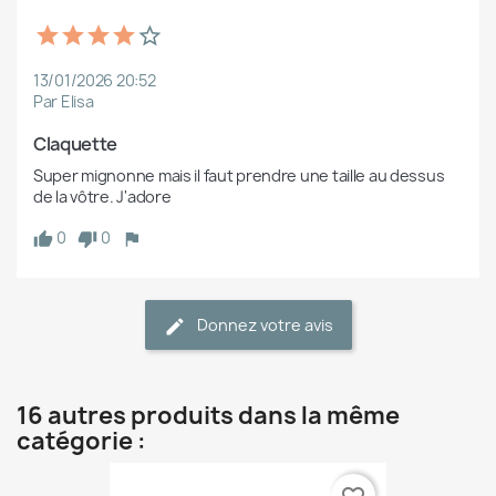
13/01/2026 20:52
Par Elisa
Claquette
Super mignonne mais il faut prendre une taille au dessus 
de la vôtre. J'adore
0
0
Donnez votre avis
16 autres produits dans la même
catégorie :