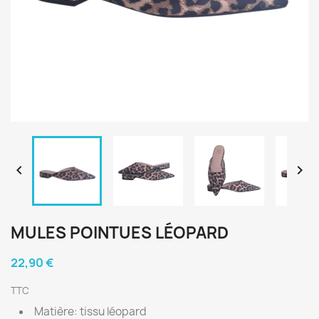


MULES POINTUES LÉOPARD
22,90 €
TTC
Matière: tissu léopard