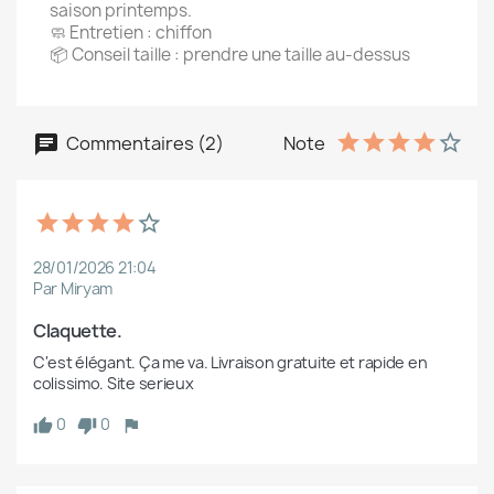
saison printemps.
🧼 Entretien : chiffon
📦 Conseil taille : prendre une taille au-dessus
Commentaires (2)
Note
28/01/2026 21:04
Par Miryam
Claquette. 
C'est élégant. Ça me va. Livraison gratuite et rapide en 
colissimo. Site serieux
0
0