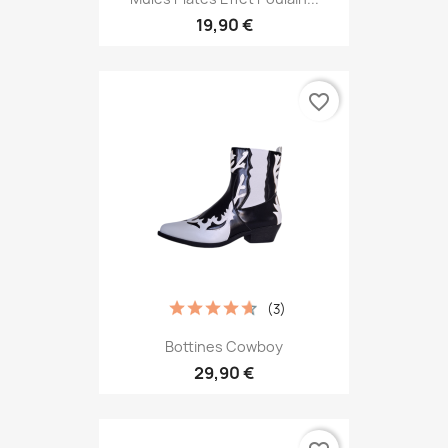
19,90 €
favorite_border
(3)
Bottines Cowboy
29,90 €