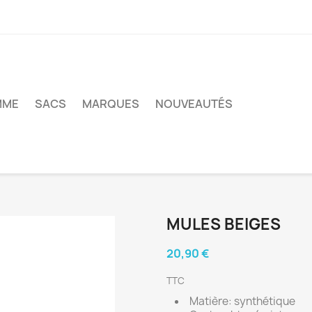
MME
SACS
MARQUES
NOUVEAUTÉS
MULES BEIGES
20,90 €
TTC
Matière: synthétique