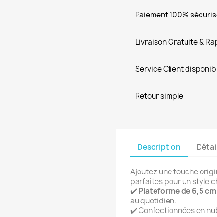
Paiement 100% sécuris
Livraison Gratuite & Ra
Service Client disponib
Retour simple
Description
Détai
Ajoutez une touche origi
parfaites pour un style ch
✔️
Plateforme de 6,5 cm
au quotidien.
✔️ Confectionnées en nubu