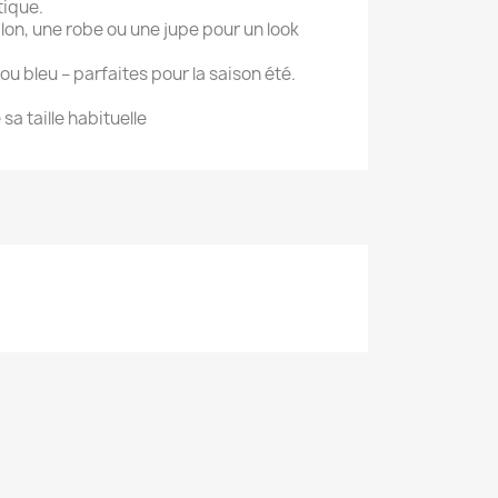
tique.
lon, une robe ou une jupe pour un look
 ou bleu – parfaites pour la saison été.
 sa taille habituelle