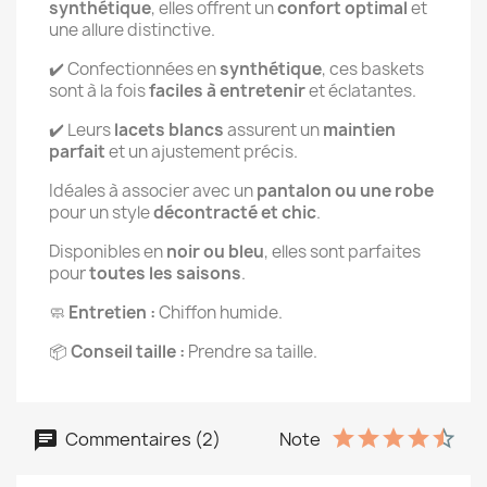
synthétique
, elles offrent un
confort optimal
et
une allure distinctive.
✔️ Confectionnées en
synthétique
, ces baskets
sont à la fois
faciles à entretenir
et éclatantes.
✔️ Leurs
lacets blancs
assurent un
maintien
parfait
et un ajustement précis.
Idéales à associer avec un
pantalon ou une robe
pour un style
décontracté et chic
.
Disponibles en
noir ou bleu
, elles sont parfaites
pour
toutes les saisons
.
🧼
Entretien :
Chiffon humide.
📦
Conseil taille :
Prendre sa taille.
Commentaires (2)
Note