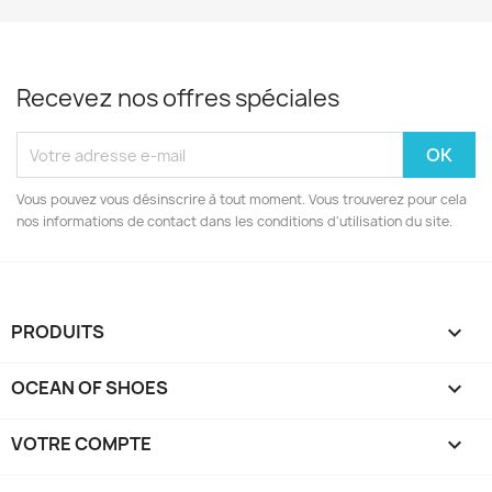
Recevez nos offres spéciales
Vous pouvez vous désinscrire à tout moment. Vous trouverez pour cela
nos informations de contact dans les conditions d'utilisation du site.
PRODUITS

OCEAN OF SHOES

VOTRE COMPTE
