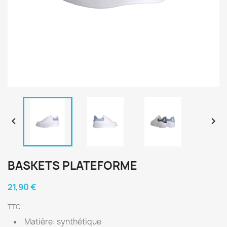


BASKETS PLATEFORME
21,90 €
TTC
Matière: synthétique