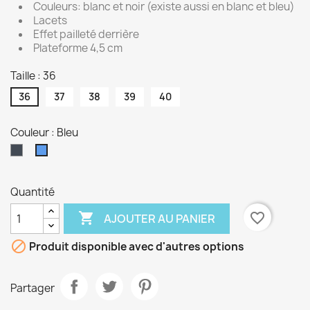
Couleurs: blanc et noir (existe aussi en blanc et bleu)
Lacets
Effet pailleté derrière
Plateforme 4,5 cm
Taille : 36
36
37
38
39
40
Couleur : Bleu
Noir
Bleu
Quantité

favorite_border
AJOUTER AU PANIER

Produit disponible avec d'autres options
Partager