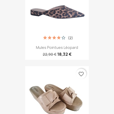
(2)
Mules Pointues Léopard
18,32 €
22,90 €
favorite_border