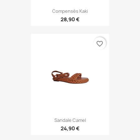
Compensés Kaki
28,90 €
favorite_border
Sandale Camel
24,90 €