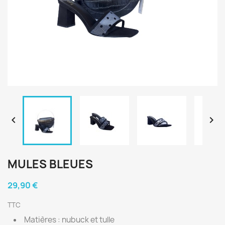


MULES BLEUES
29,90 €
TTC
Matières : nubuck et tulle