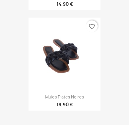
14,90 €
favorite_border
Mules Plates Noires
19,90 €