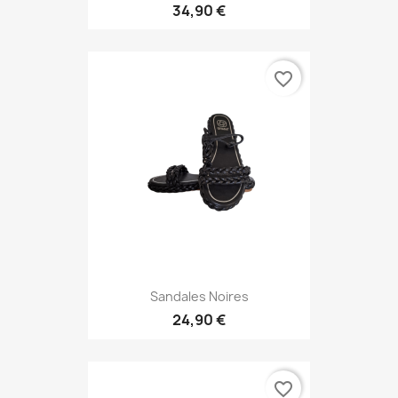
34,90 €
favorite_border
Sandales Noires
24,90 €
favorite_border