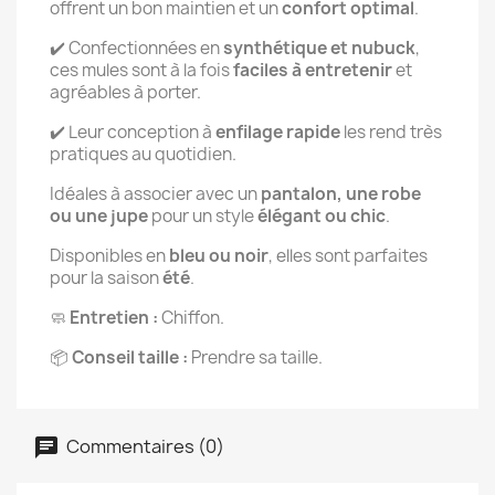
offrent un bon maintien et un
confort optimal
.
✔️ Confectionnées en
synthétique et nubuck
,
ces mules sont à la fois
faciles à entretenir
et
agréables à porter.
✔️ Leur conception à
enfilage rapide
les rend très
pratiques au quotidien.
Idéales à associer avec un
pantalon, une robe
ou une jupe
pour un style
élégant ou chic
.
Disponibles en
bleu ou noir
, elles sont parfaites
pour la saison
été
.
🧼
Entretien :
Chiffon.
📦
Conseil taille :
Prendre sa taille.
Commentaires (0)