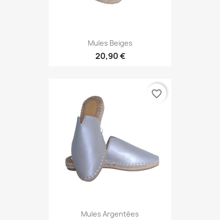
Mules Beiges
20,90 €
favorite_border
Mules Argentées